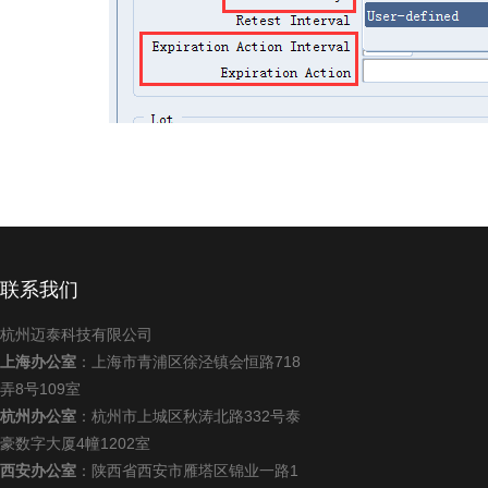
联系我们
杭州迈泰科技有限公司
上海办公室
：上海市青浦区徐泾镇会恒路718
弄8号109室
杭州办公室
：杭州市上城区秋涛北路332号泰
豪数字大厦4幢1202室
西安办公室
：陕西省西安市雁塔区锦业一路1