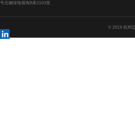
号北侧绿地领海B座2103室
© 2019 