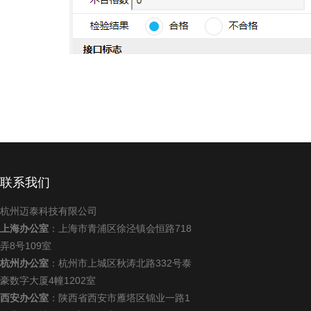
联系我们
杭州迈泰科技有限公司
上海办公室
：上海市青浦区徐泾镇会恒路718
弄8号109室
杭州办公室
：杭州市上城区秋涛北路332号泰
豪数字大厦4幢1202室
西安办公室
：陕西省西安市雁塔区锦业一路1