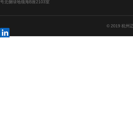
号北侧绿地领海B座2103室
© 2019 